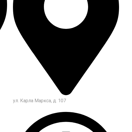
ул. Карла Маркса, д. 107