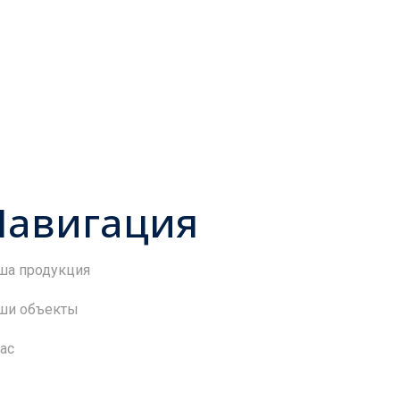
Навигация
ша продукция
ши объекты
ас