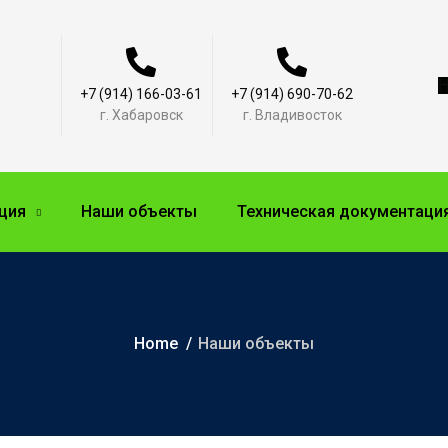
Н
+7 (914) 166-03-61
+7 (914) 690-70-62
г. Хабаровск
г. Владивосток
ция
Наши объекты
Техническая документаци
Home
Наши объекты