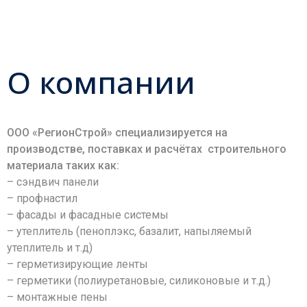
О компании
ООО «РегионСтрой» специализируется на
производстве, поставках и расчётах строительного
материала таких как:
– cэндвич панели
– профнастил
– фасады и фасадные системы
– утеплитель (пеноплэкс, базалит, напыляемый
утеплитель и т.д)
– герметизирующие ленты
– герметики (полиуретановые, силиконовые и т.д.)
– монтажные пены