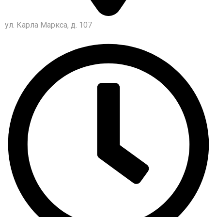
ул. Карла Маркса, д. 107