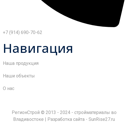
+7 (914) 690-70-62
Навигация
Наша продукция
Наши объекты
О нас
РегионСтрой © 2013 - 2024 - стройматериалы во
Владивостоке | Разработка сайта -
SunRise27.ru