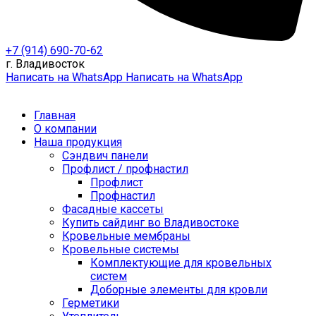
+7 (914) 690-70-62
г. Владивосток
Написать на WhatsApp
Написать на WhatsApp
Главная
О компании
Наша продукция
Сэндвич панели
Профлист / профнастил
Профлист
Профнастил
Фасадные кассеты
Купить сайдинг во Владивостоке
Кровельные мембраны
Кровельные системы
Комплектующие для кровельных
систем
Доборные элементы для кровли
Герметики