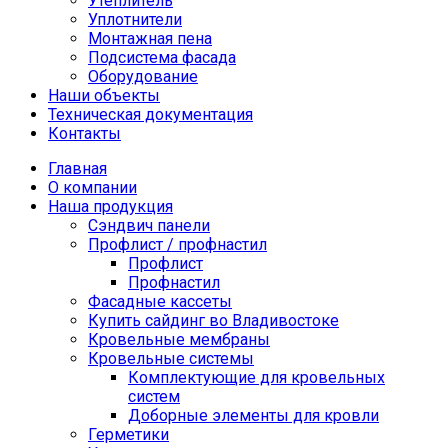
Утеплитель
Уплотнители
Монтажная пена
Подсистема фасада
Оборудование
Наши объекты
Техническая документация
Контакты
Главная
О компании
Наша продукция
Сэндвич панели
Профлист / профнастил
Профлист
Профнастил
Фасадные кассеты
Купить сайдинг во Владивостоке
Кровельные мембраны
Кровельные системы
Комплектующие для кровельных
систем
Доборные элементы для кровли
Герметики