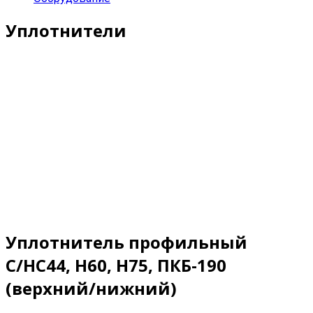
Уплотнители
Уплотнитель профильный
C/HC44, H60, H75, ПКБ-190
(верхний/нижний)