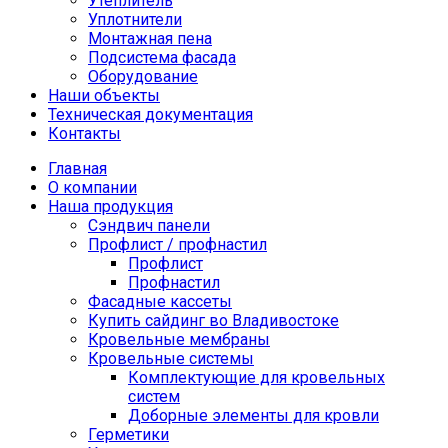
Утеплитель
Уплотнители
Монтажная пена
Подсистема фасада
Оборудование
Наши объекты
Техническая документация
Контакты
Главная
О компании
Наша продукция
Сэндвич панели
Профлист / профнастил
Профлист
Профнастил
Фасадные кассеты
Купить сайдинг во Владивостоке
Кровельные мембраны
Кровельные системы
Комплектующие для кровельных
систем
Доборные элементы для кровли
Герметики