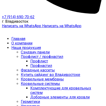
+7 (914) 690-70-62
г. Владивосток
Написать на WhatsApp
Написать на WhatsApp
Главная
О компании
Наша продукция
Сэндвич панели
Профлист / профнастил
Профлист
Профнастил
Фасадные кассеты
Купить сайдинг во Владивостоке
Кровельные мембраны
Кровельные системы
Комплектующие для кровельных
систем
Доборные элементы для кровли
Герметики